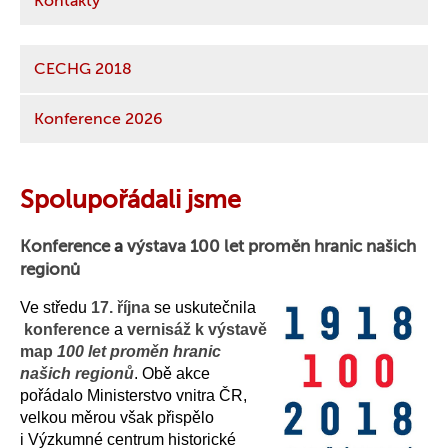
Kontakty
CECHG 2018
Konference 2026
Spolupořádali jsme
Konference
a
výstava
100 let proměn hranic našich
regionů
Ve středu
17. října
se uskutečnila
konference
a
vernisáž k výstavě
map
100 let proměn hranic
našich regionů
. Obě akce
pořádalo Ministerstvo vnitra ČR,
velkou měrou však přispělo
i Výzkumné centrum historické